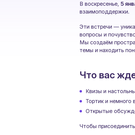
В воскресенье,
5 янв
взаимоподдержки.
Эти встречи — уника
вопросы и почувств
Мы создаём простра
темы и находить пон
Что вас жд
Квизы и настольн
Тортик и немного
Открытые обсужде
Чтобы присоединитьс