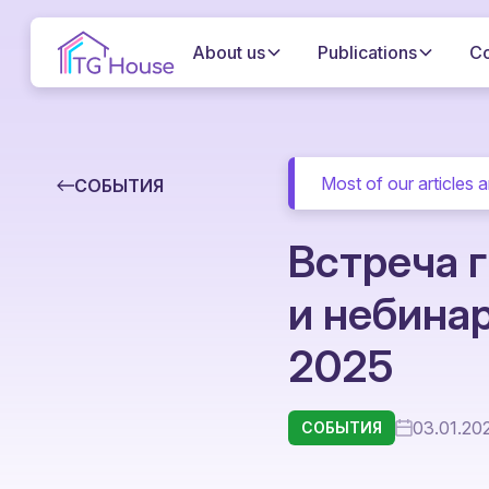
About us
Publications
C
Most of our articles a
СОБЫТИЯ
Встреча 
и небина
2025
03.01.20
СОБЫТИЯ