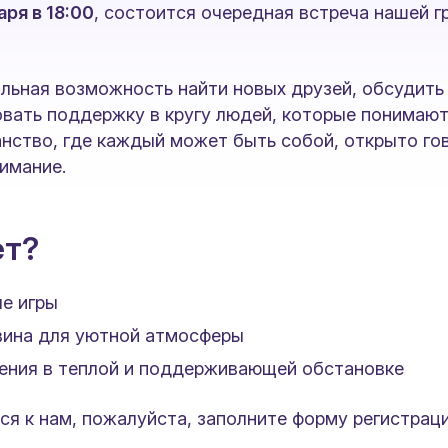
аря в 18:00
, состоится очередная встреча нашей г
льная возможность найти новых друзей, обсудить
овать поддержку в кругу людей, которые понимают
нство, где каждый может быть собой, открыто го
имание.
ет?
ые игры
 вина для уютной атмосферы
ния в теплой и поддерживающей обстановке
я к нам, пожалуйста, заполните форму регистрац