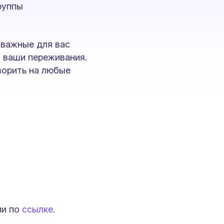
руппы
 важные для вас
 ваши переживания.
ворить на любые
ии по
ссылке
.