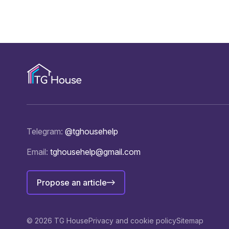
Telegram:
@tghousehelp
Email:
tghousehelp@gmail.com
Propose an article
© 2026 TG House
Privacy and cookie policy
Sitemap