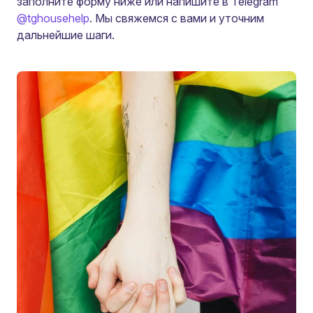
заполните форму ниже или напишите в Telegram
@tghousehelp
. Мы свяжемся с вами и уточним
дальнейшие шаги.