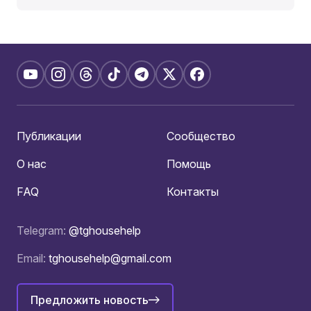
Публикации
Сообщество
О нас
Помощь
FAQ
Контакты
Telegram:
@tghousehelp
Email:
tghousehelp@gmail.com
Предложить новость