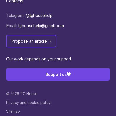
Contacts
Telegram:
@tghousehelp
Email:
tghousehelp@gmail.com
Propose an article
Our work depends on your support.
Support us
© 2026 TG House
Privacy and cookie policy
Sitemap