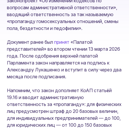
законопроект «Об изменении кодексов по
вопросам административной ответственности»,
вводящий ответственность за так называемую
«пропаганду гомосексуальных отношений, смены
пола, бездетности и педофилии».
Документ ранее был
принят
«Палатой
представителей» во втором чтении 13 марта 2026
года. После одобрения верхней палатой
Парламентa закон направляется на подпись к
Александру Лукашенко и вступит в силу через два
месяца после подписания.
Напомним, что закон дополняет КоАП статьёй
19.16 и вводит административную
ответственность за «пропаганду»: для физических
лиц предусмотрен штраф до 20 базовых величин,
для индивидуальных предпринимателей — до 100,
для юридических лиц — от 100 до 150 базовых