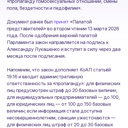
«пропаганду гомосексуальных отношений, смены
пола, бездетности и педофилии».
Документ ранее был
принят
«Палатой
представителей» во втором чтении 13 марта 2026
года. После одобрения верхней палатой
Парламентa закон направляется на подпись к
Александру Лукашенко и вступит в силу через два
месяца после подписания.
Напомним, что закон дополняет КоАП статьёй
19.16 и вводит административную
ответственность за «пропаганду»: для физических
лиц предусмотрен штраф до 20 базовых величин,
для индивидуальных предпринимателей — до 100,
для юридических лиц — от 100 до 150 базовых
величин; если информация стала доступна
несовершеннолетним, санкции ужесточаются —
для физических лиц штраф от 20 до 30 базовых