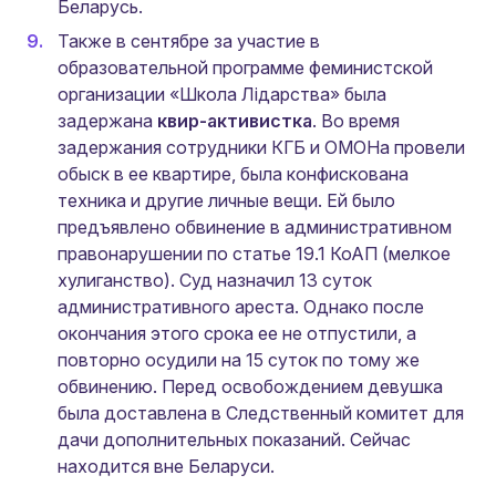
Беларусь.
Также в сентябре за участие в
образовательной программе феминистской
организации «Школа Лідарства» была
задержана
квир-активистка
. Во время
задержания сотрудники КГБ и ОМОНа провели
обыск в ее квартире, была конфискована
техника и другие личные вещи. Ей было
предъявлено обвинение в административном
правонарушении по статье 19.1 КоАП (мелкое
хулиганство). Суд назначил 13 суток
административного ареста. Однако после
окончания этого срока ее не отпустили, а
повторно осудили на 15 суток по тому же
обвинению. Перед освобождением девушка
была доставлена в Следственный комитет для
дачи дополнительных показаний. Сейчас
находится вне Беларуси.