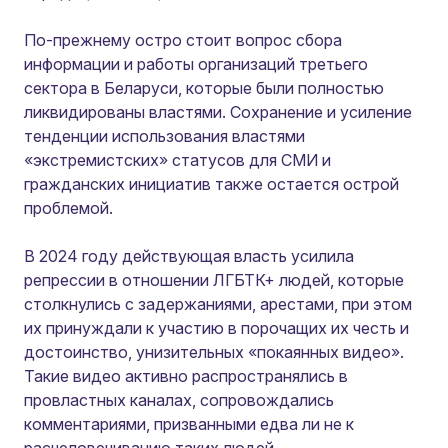
По-прежнему остро стоит вопрос сбора
информации и работы организаций третьего
сектора в Беларуси, которые были полностью
ликвидированы властями. Сохранение и усиление
тенденции использования властями
«экстремистских» статусов для СМИ и
гражданских инициатив также остается острой
проблемой.
В 2024 году действующая власть усилила
репрессии в отношении ЛГБТК+ людей, которые
столкнулись с задержаниями, арестами, при этом
их принуждали к участию в порочащих их честь и
достоинство, унизительных «покаянных видео».
Такие видео активно распространялись в
провластных каналах, сопровождались
комментариями, призванными едва ли не к