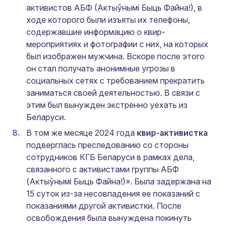
активистов АБФ (Актыўнымi Быць Файна!), в
ходе которого были изъяты их телефоны,
содержавшие информацию о квир-
мероприятиях и фотографии с них, на которых
был изображен мужчина. Вскоре после этого
он стал получать анонимные угрозы в
социальных сетях с требованием прекратить
заниматься своей деятельностью. В связи с
этим был вынужден экстренно уехать из
Беларуси.
В том же месяце 2024 года
квир-активистка
подверглась преследованию со стороны
сотрудников КГБ Беларуси в рамках дела,
связанного с активистами группы АБФ
(Актыўнымi Быць Файна!)». Была задержана на
15 суток из-за несовпадения ее показаний с
показаниями другой активистки. После
освобождения была вынуждена покинуть