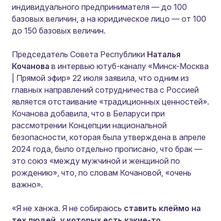
индивидуального предпринимателя — до 100
базовых величин, а на юридическое лицо — от 100
до 150 базовых величин.
Председатель Совета Республики
Наталья
Кочанова
в интервью ютуб-каналу «Минск-Москва
| Прямой эфир» 22 июля заявила, что одним из
главных направлений сотрудничества с Россией
является отстаивание «традиционных ценностей».
Кочанова добавила, что в Беларуси при
рассмотрении Концепции национальной
безопасности, которая была утверждена в апреле
2024 года, было отдельно прописано, что брак —
это союз «между мужчиной и женщиной по
рождению», что, по словам Кочановой, «очень
важно».
«Я не ханжа. Я не собираюсь
ставить клеймо на
тех людей, у которых есть какие-то