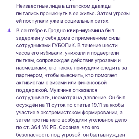
Неизвестные лица в штатском дважды
пытались проникнуть в ее жилье. Затем угрозы
ей поступали уже в социальных сетях.
В сентябре в Гродно
квир-мужчина
был
задержан у себя дома с применением силы
сотрудниками ГУБОПиК. В течение шести
часов его избивали, унижали и подвергали
пыткам, сопровождая действия угрозами и
насмешками, его также принудили следить за
партнером, чтобы выяснить, кто помогает
активистам с визами или финансовой
поддержкой. Мужчина отказался
сотрудничать, несмотря на давление. Он был
осуждён на 11 суток по статье 19.11 за якобы
участие в экстремистском формировании, а
затем против него возбудили уголовное дело
по ст. 364 УК РБ. Осознав, что его
безопасность под угрозой, он был вынужден