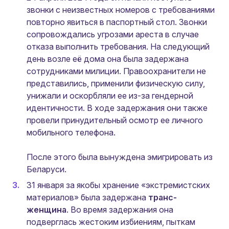
звонки с неизвестных номеров с требованиями
повторно явиться в паспортный стол. Звонки
сопровождались угрозами ареста в случае
отказа выполнить требования. На следующий
день возле её дома она была задержана
сотрудниками милиции. Правоохранители не
представились, применили физическую силу,
унижали и оскорбляли ее из-за гендерной
идентичности. В ходе задержания они также
провели принудительный осмотр ее личного
мобильного телефона.
После этого была вынуждена эмигрировать из
Беларуси.
31 января за якобы хранение «экстремистских
материалов» была задержана
транс-
женщина
. Во время задержания она
подверглась жестоким избиениям, пыткам