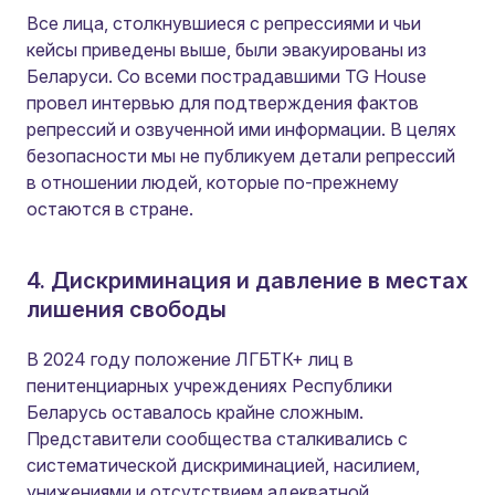
Все лица, столкнувшиеся с репрессиями и чьи
кейсы приведены выше, были эвакуированы из
Беларуси. Со всеми пострадавшими TG House
провел интервью для подтверждения фактов
репрессий и озвученной ими информации. В целях
безопасности мы не публикуем детали репрессий
в отношении людей, которые по-прежнему
остаются в стране.
4. Дискриминация и давление в местах
лишения свободы
В 2024 году положение ЛГБТК+ лиц в
пенитенциарных учреждениях Республики
Беларусь оставалось крайне сложным.
Представители сообщества сталкивались с
систематической дискриминацией, насилием,
унижениями и отсутствием адекватной