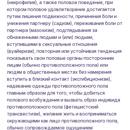
(некрофилия), а также половое поведение, при
котором половое удовлетворение достигается
путем лишения подвижности, причинения боли и
унижения партнеру (садизм), переживания боли от
партнера (мазохизм), подглядывания за
обнаженными людьми и (или) людьми,
вступившими в сексуальные отношения
(вуайеризм), повторная или устойчивая тенденция
показывать свои половые органы посторонним
лицам (обычно противоположного пола) или
людям в общественных местах без намерения
вступить в близкий контакт (эксгибиционизм),
надевание одежды противоположного пола
главным образом для того, чтобы добиться
полового возбуждения и вызвать образ индивида
противоположного пола (фетишистский
трансвестизм), желание жить и восприниматься
окружающими как лицо противоположного пола,
обычно сопровождаемое ощущением