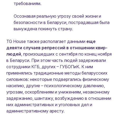
требованиям.
Осознавая реальную угрозу своей жизни и
безопасности в Беларуси, пострадавшая была
вынуждена покинуть страну.
TG House также располагает данными
еще
девяти случаев репрессий в отношении квир-
людей
, произошедших с сентября по конец ноября
в Беларуси. При этом часть людей задерживали
сотрудники КГБ, других – ГУБОПиК. К ним
применялись традиционные методы беларусских
силовиков: некоторые подвергались физическому
насилию, другие – психологическому давлению,
угрозам, оскорблениям и унижениям, незаконному
задержанию, шантажу, возбуждению в отношении
них административных и уголовных дел и
административному аресту.