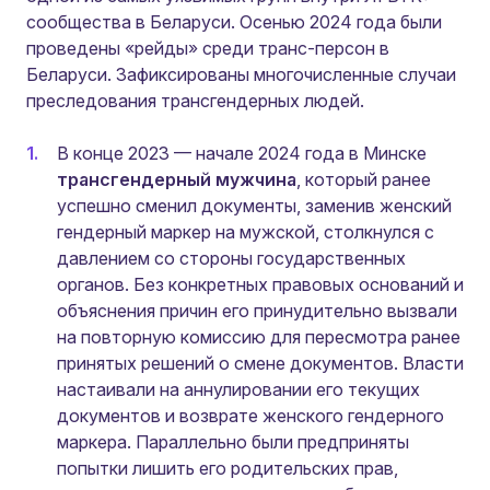
сообщества в Беларуси. Осенью 2024 года были
проведены «рейды» среди транс-персон в
Беларуси. Зафиксированы многочисленные случаи
преследования трансгендерных людей.
В конце 2023 — начале 2024 года в Минске
трансгендерный мужчина
, который ранее
успешно сменил документы, заменив женский
гендерный маркер на мужской, столкнулся с
давлением со стороны государственных
органов. Без конкретных правовых оснований и
объяснения причин его принудительно вызвали
на повторную комиссию для пересмотра ранее
принятых решений о смене документов. Власти
настаивали на аннулировании его текущих
документов и возврате женского гендерного
маркера. Параллельно были предприняты
попытки лишить его родительских прав,