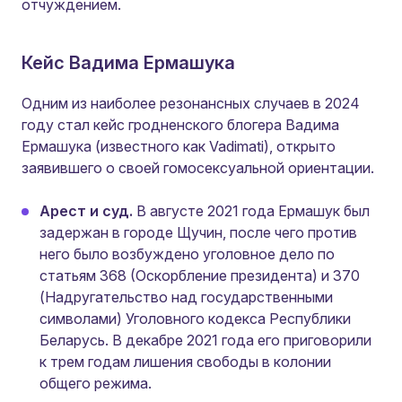
отчуждением.
Кейс Вадима Ермашука
Одним из наиболее резонансных случаев в 2024
году стал кейс гродненского блогера Вадима
Ермашука (известного как Vadimati), открыто
заявившего о своей гомосексуальной ориентации.
Арест и суд.
В августе 2021 года Ермашук был
задержан в городе Щучин, после чего против
него было возбуждено уголовное дело по
статьям 368 (Оскорбление президента) и 370
(Надругательство над государственными
символами) Уголовного кодекса Республики
Беларусь. В декабре 2021 года его приговорили
к трем годам лишения свободы в колонии
общего режима.