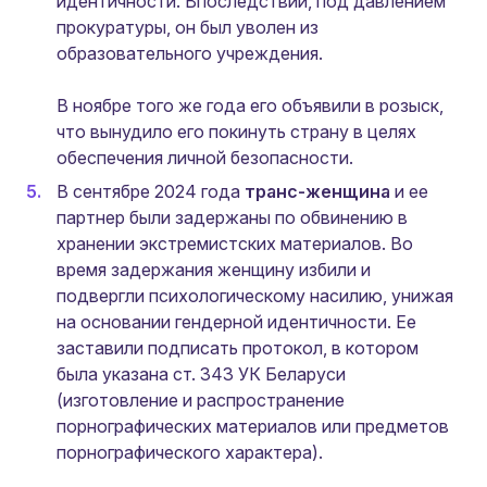
идентичности. Впоследствии, под давлением
прокуратуры, он был уволен из
образовательного учреждения.
В ноябре того же года его объявили в розыск,
что вынудило его покинуть страну в целях
обеспечения личной безопасности.
В сентябре 2024 года
транс-женщина
и ее
партнер были задержаны по обвинению в
хранении экстремистских материалов. Во
время задержания женщину избили и
подвергли психологическому насилию, унижая
на основании гендерной идентичности. Ее
заставили подписать протокол, в котором
была указана ст. 343 УК Беларуси
(изготовление и распространение
порнографических материалов или предметов
порнографического характера).