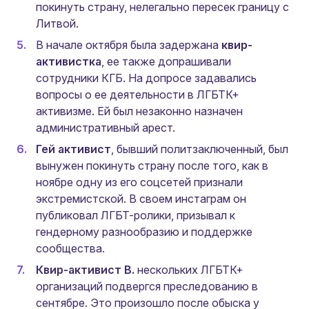
покинуть страну, нелегально пересек границу с
Литвой.
В начале октября была задержана
квир-
активистка
, ее также допрашивали
сотрудники КГБ. На допросе задавались
вопросы о ее деятельности в ЛГБТК+
активизме. Ей был незаконно назначен
административный арест.
Гей активист
, бывший политзаключенный, был
вынужен покинуть страну после того, как в
ноябре одну из его соцсетей признали
экстремистской. В своем инстаграм он
публиковал ЛГБТ-ролики, призывал к
гендерному разнообразию и поддержке
сообщества.
Квир-активист В.
нескольких ЛГБТК+
организаций подвергся преследованию в
сентябре. Это произошло после обыска у