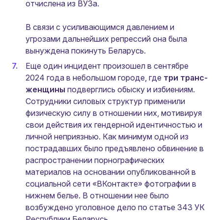
отчислена из ВУЗа.
В связи с усиливающимся давлением и
угрозами дальнейших репрессий она была
вынуждена покинуть Беларусь.
Еще один инцидент произошел в сентябре
2024 года в небольшом городе, где
три транс-
женщины
подверглись обыску и избиениям.
Сотрудники силовых структур применили
физическую силу в отношении них, мотивируя
свои действия их гендерной идентичностью и
личной неприязнью. Как минимум одной из
пострадавших было предъявлено обвинение в
распространении порнографических
материалов на основании опубликованной в
социальной сети «ВКонтакте» фотографии в
нижнем белье. В отношении нее было
возбуждено уголовное дело по статье 343 УК
Республики Беларусь.