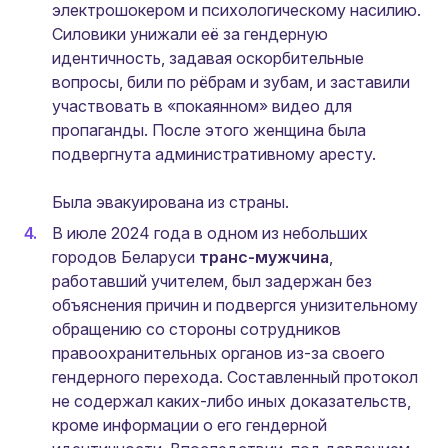
электрошокером и психологическому насилию.
Силовики унижали её за гендерную
идентичность, задавая оскорбительные
вопросы, били по рёбрам и зубам, и заставили
участвовать в «покаянном» видео для
пропаганды. После этого женщина была
подвергнута административному аресту.
Была эвакуирована из страны.
В июле 2024 года в одном из небольших
городов Беларуси
транс-мужчина
,
работавший учителем, был задержан без
объяснения причин и подвергся унизительному
обращению со стороны сотрудников
правоохранительных органов из-за своего
гендерного перехода. Составленный протокол
не содержал каких-либо иных доказательств,
кроме информации о его гендерной