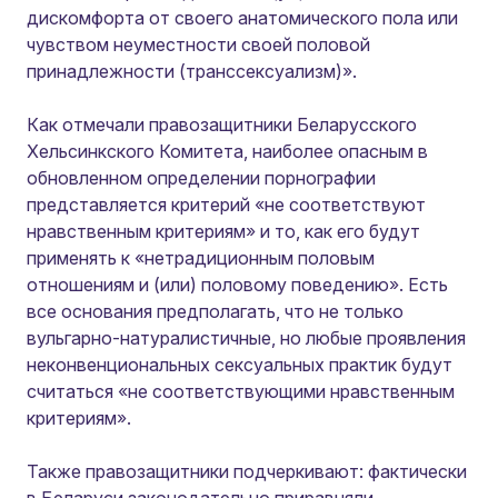
дискомфорта от своего анатомического пола или
чувством неуместности своей половой
принадлежности (транссексуализм)»
.
Как отмечали правозащитники Беларусского
Хельсинкского Комитета, наиболее опасным в
обновленном определении порнографии
представляется критерий «не соответствуют
нравственным критериям» и то, как его будут
применять к «нетрадиционным половым
отношениям и (или) половому поведению». Есть
все основания предполагать, что не только
вульгарно-натуралистичные, но любые проявления
неконвенциональных сексуальных практик будут
считаться «не соответствующими нравственным
критериям».
Также правозащитники подчеркивают: фактически