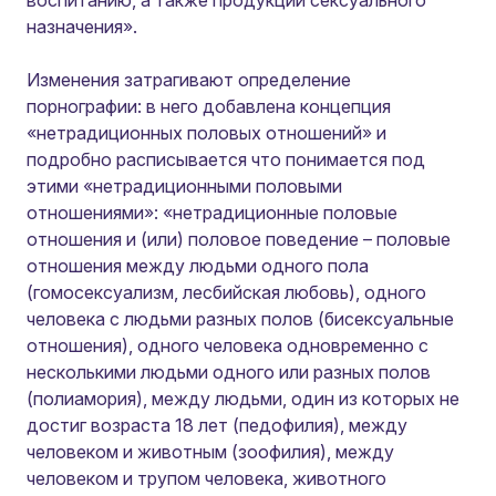
воспитанию, а также продукции сексуального
назначения».
Изменения затрагивают определение
порнографии: в него добавлена концепция
«нетрадиционных половых отношений» и
подробно расписывается что понимается под
этими «нетрадиционными половыми
отношениями»:
«нетрадиционные половые
отношения и (или) половое поведение – половые
отношения между людьми одного пола
(гомосексуализм, лесбийская любовь), одного
человека с людьми разных полов (бисексуальные
отношения), одного человека одновременно с
несколькими людьми одного или разных полов
(полиамория), между людьми, один из которых не
достиг возраста 18 лет (педофилия), между
человеком и животным (зоофилия), между
человеком и трупом человека, животного