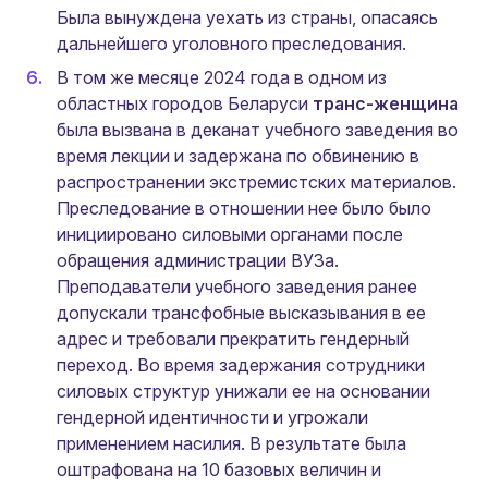
Была вынуждена уехать из страны, опасаясь
дальнейшего уголовного преследования.
В том же месяце 2024 года в одном из
областных городов Беларуси
транс-женщина
была вызвана в деканат учебного заведения во
время лекции и задержана по обвинению в
распространении экстремистских материалов.
Преследование в отношении нее было было
инициировано силовыми органами после
обращения администрации ВУЗа.
Преподаватели учебного заведения ранее
допускали трансфобные высказывания в ее
адрес и требовали прекратить гендерный
переход. Во время задержания сотрудники
силовых структур унижали ее на основании
гендерной идентичности и угрожали
применением насилия. В результате была
оштрафована на 10 базовых величин и