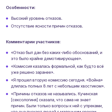
Особенности:
Высокий уровень отказов.
Отсутствие ясности причин отказов.
Комментарии участников:
«Отказ был дан без каких-либо обоснований, и
это было крайне демотивирующее».
«Комиссия казалась формальной, как будто всё
уже решено заранее».
«Я прошел вторую комиссию сегодня. «Война»
длилась полных 8 лет с небольшим хвостиком».
«Причины отказов не назывались. Кучинская
[сексологиня] сказала, что сама не знает
причин. Были только вопросы к ней с упреками,
что она пускает людей с маленьким сроком,