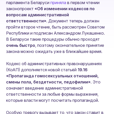
парламента Беларуси
приняла
в первом чтении
законопроект
«Об изменении кодексов по
вопросам административной
ответственности»
. Документ теперь должен
пройти второе чтение, быть рассмотрен Советом
Республики и подписан Александром Лукашенко.
В Беларуси такие процедуры обычно проходят
очень быстро
, поэтому окончательное принятие
закона можно ожидать уже в ближайшее время.
Кодекс об административных правонарушениях
(КоАП) дополняется новой статьёй
19.16
«Пропаганда гомосексуальных отношений,
смены пола, бездетности, педофилии»
. Это
означает введение административной
ответственности за любые формы выражения,
которые власти могут посчитать пропагандой.
Особую тревогу вызывает то, что закон ставит в