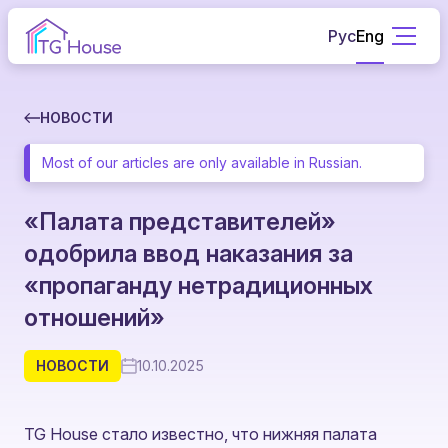
Рус
Eng
НОВОСТИ
Most of our articles are only available in Russian.
«Палата представителей»
одобрила ввод наказания за
«пропаганду нетрадиционных
отношений»
НОВОСТИ
10.10.2025
TG House стало известно, что нижняя палата