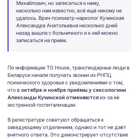
Михайлович, но записаться к нему,
насколько нам известно, всё ещё никому не
удалось. Врач-психиатр-нарколог Кучинская
Александра Анатольевна несколько дней
назад вышла с больничного и к ней можно
записаться на приём.
По информации TG House, трансгендерные люди в
Беларуси начали получать звонки из РНПЦ
психического здоровья с уведомлениями о том,
что в
октябре и ноябре приёмы у сексологини
Александы Кучинской отменяются
из-за её
экстренной госпитализации.
В регистратуре советуют обращаться к
заведующему отделением, однако и тот не даёт
внятного ответа. Это демонстрирует отсутствие