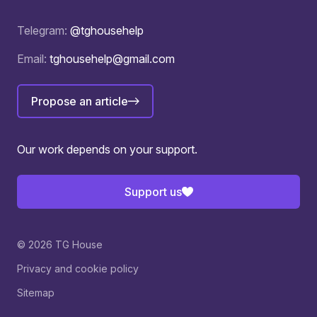
Telegram:
@tghousehelp
Email:
tghousehelp@gmail.com
Propose an article
Our work depends on your support.
Support us
© 2026 TG House
Privacy and cookie policy
Sitemap