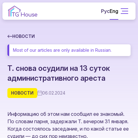
Рус
Eng
НОВОСТИ
Most of our articles are only available in Russian.
Т. снова осудили на 13 суток
административного ареста
НОВОСТИ
06.02.2024
Информацию об этом нам сообщил ее знакомый.
По словам парня, задержали Т. вечером 31 января.
Когда состоялось заседание, и по какой статье ее
судили — до сих пор неизвестно.