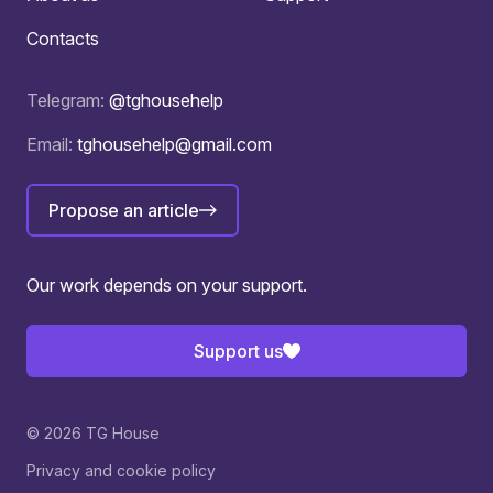
Contacts
Telegram:
@tghousehelp
Email:
tghousehelp@gmail.com
Propose an article
Our work depends on your support.
Support us
© 2026 TG House
Privacy and cookie policy