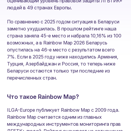
оценивающий уровень правовой защиты ЛГБТИК+
людей в 49 странах Европы.
По сравнению с 2025 годом ситуация в Беларуси
заметно ухудшилась. В прошлом рейтинге наша
страна заняла 45-е место и набрала 10,16% из 100
возможных, а в Rainbow Map 2026 Беларусь
опустилась на 46-е место с результатом всего
7%. Если в 2025 году ниже находились Армения,
Турция, Азербайджан и Россия, то теперь ниже
Беларуси остаются только три последние из
перечисленных стран.
Что такое Rainbow Map?
ILGA-Europe публикует Rainbow Map с 2009 года.
Rainbow Map считается одним из главных
международных инструментов мониторинга прав