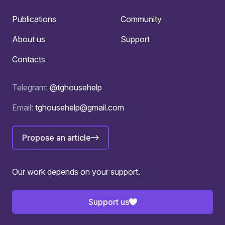
Publications
Community
About us
Support
Contacts
Telegram:
@tghousehelp
Email:
tghousehelp@gmail.com
Propose an article
Our work depends on your support.
Support us