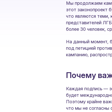
Мы продолжаем камп
этот законопроект б
что являются теми, 
представителей ЛГБ
более 30 человек, с
На данный момент, 
под петицией проти
кампанию, распростр
Почему важ
Каждая подпись — э
будет международно
Поэтому крайне важн
что мы не согласны 