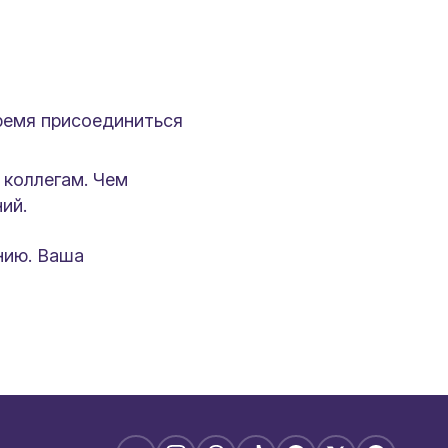
время присоединиться
 коллегам. Чем
ий.
нию. Ваша