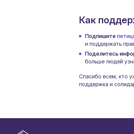
Как подде
Подпишите
петиц
и поддержать пра
Поделитесь инфо
больше людей узн
Спасибо всем, кто 
поддержка и солидар