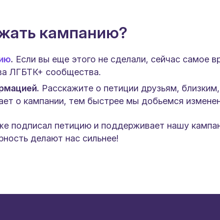
ржать кампанию?
ию
.
Если вы еще этого не сделали, сейчас самое 
ва ЛГБТК+ сообщества.
рмацией.
Расскажите о петиции друзьям, близким,
ает о кампании, тем быстрее мы добьемся изменен
уже подписал петицию и поддерживает нашу кампа
ность делают нас сильнее!