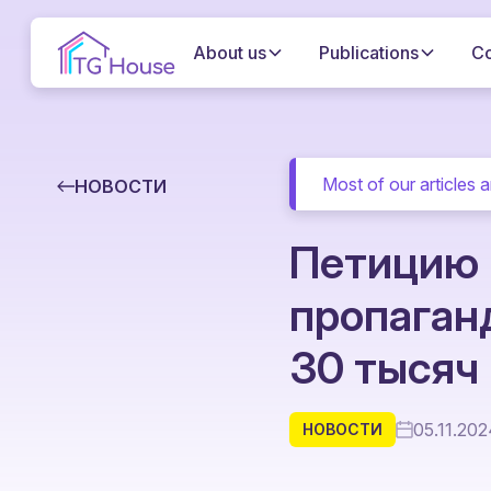
About us
Publications
C
Most of our articles a
НОВОСТИ
Петицию 
пропаган
30 тысяч
05.11.20
НОВОСТИ