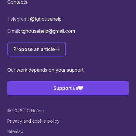
Contacts
Telegram:
@tghousehelp
Email:
tghousehelp@gmail.com
Propose an article
Our work depends on your support.
Support us
© 2026 TG House
Privacy and cookie policy
Sitemap