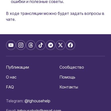
ошибки и полезные советы.
В ходе трансляции можно будет задать вопросы в
чате.
Публикации
Сообщество
О нас
Помощь
FAQ
Контакты
Telegram:
@tghousehelp
Email:
tghousehelp@gmail.com