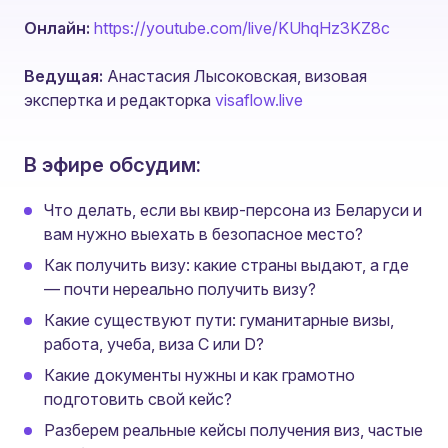
Онлайн:
https://youtube.com/live/KUhqHz3KZ8c
Ведущая:
Анастасия Лысоковская, визовая
экспертка и редакторка
visaflow.live
В эфире обсудим:
Что делать, если вы квир-персона из Беларуси и
вам нужно выехать в безопасное место?
Как получить визу: какие страны выдают, а где
— почти нереально получить визу?
Какие существуют пути: гуманитарные визы,
работа, учеба, виза C или D?
Какие документы нужны и как грамотно
подготовить свой кейс?
Разберем реальные кейсы получения виз, частые