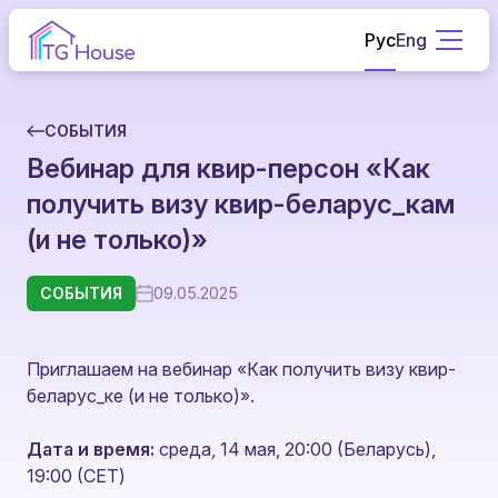
Рус
Eng
СОБЫТИЯ
Вебинар для квир-персон «Как
получить визу квир-беларус_кам
(и не только)»
СОБЫТИЯ
09.05.2025
Приглашаем на вебинар «Как получить визу квир-
беларус_ке (и не только)».
Дата и время:
среда, 14 мая, 20:00 (Беларусь),
19:00 (CET)