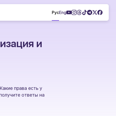
Рус
Eng
изация и
Какие права есть у
 получите ответы на