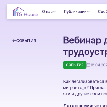
О нас
Публикации
Соо
Вебинар 
СОБЫТИЯ
трудоуст
18.04.20
СОБЫТИЯ
Как легализоваться 
мигранто_к? Пригла
эти и другие свои во
Дата и время:
четвер