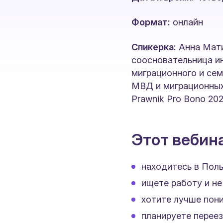
Формат:
онлайн
Спикерка:
Анна Мати
соосновательница ин
миграционного и сем
МВД и миграционных
Prawnik Pro Bono 202
Этот вебина
находитесь в Поль
ищете работу и не
хотите лучше пон
планируете перее