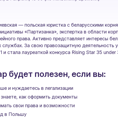
евская — польская юристка с беларусскими корня
ициативы «Партизанка», экспертка в области кор
ейного права. Активно представляет интересы бе
 службах. За свою правозащитную деятельность 
1 и стала лауреаткой конкурса Rising Star 35 under 
р будет полезен, если вы:
ше и нуждаетесь в легализации
 знаете, как оформить документы
имать свои права и возможности
зд в Польшу