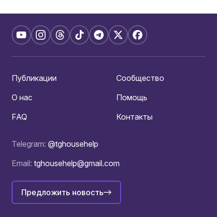
Публикации
Сообщество
О нас
Помощь
FAQ
Контакты
Telegram:
@tghousehelp
Email:
tghousehelp@gmail.com
Предложить новость