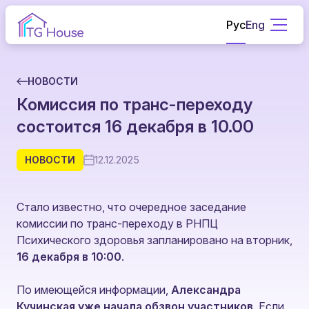
Рус
Eng
НОВОСТИ
Комиссия по транс-переходу
состоится 16 декабря в 10.00
НОВОСТИ
12.12.2025
Стало известно, что очередное заседание
комиссии по транс-переходу в РНПЦ
Психического здоровья запланировано на вторник,
16 декабря в 10:00
.
По имеющейся информации,
Александра
Кучинская уже начала обзвон участников
. Если