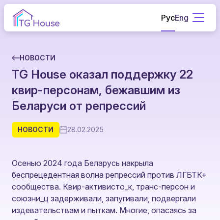
Рус
Eng
НОВОСТИ
TG House оказал поддержку 22
квир-персонам, бежавшим из
Беларуси от репрессий
НОВОСТИ
28.02.2025
Осенью 2024 года Беларусь накрыла
беспрецедентная волна репрессий против ЛГБТК+
сообщества. Квир-активисто_к, транс-персон и
союзни_ц задерживали, запугивали, подвергали
издевательствам и пыткам. Многие, опасаясь за