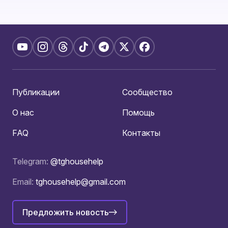
Публикации
Сообщество
О нас
Помощь
FAQ
Контакты
Telegram:
@tghousehelp
Email:
tghousehelp@gmail.com
Предложить новость