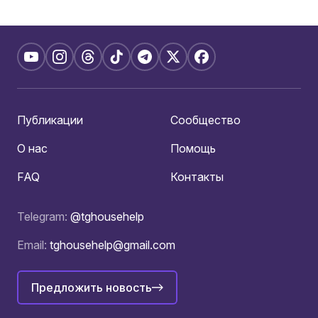
Публикации
Сообщество
О нас
Помощь
FAQ
Контакты
Telegram:
@tghousehelp
Email:
tghousehelp@gmail.com
Предложить новость