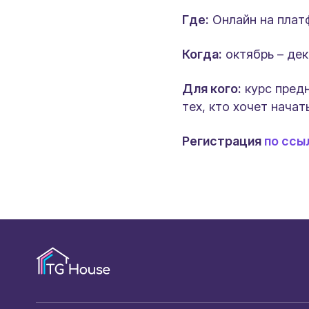
Где:
Онлайн на пла
Когда:
октябрь – дек
Для кого:
курс предн
тех, кто хочет начат
Регистрация
по ссы