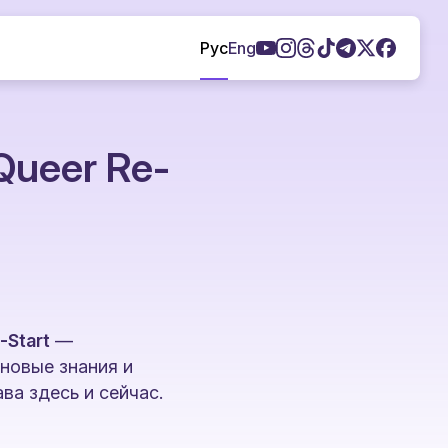
Рус
Eng
Queer Re-
-Start
—
 новые знания и
ва здесь и сейчас.