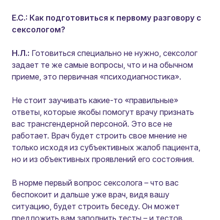
Е.С.: Как подготовиться к первому разговору с
сексологом?
Н.Л.:
Готовиться специально не нужно, сексолог
задает те же самые вопросы, что и на обычном
приеме, это первичная «психодиагностика».
Не стоит заучивать какие-то «правильные»
ответы, которые якобы помогут врачу признать
вас трансгендерной персоной. Это все не
работает. Врач будет строить свое мнение не
только исходя из субъективных жалоб пациента,
но и из объективных проявлений его состояния.
В норме первый вопрос сексолога – что вас
беспокоит и дальше уже врач, видя вашу
ситуацию, будет строить беседу. Он может
предложить вам заполнить тесты – и тестов