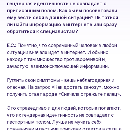
гендерная идентичность не совпадает с
приписанным полом. Как бы вы посоветовали
ему вести себя в данной ситуации? Пытаться
ли найти информацию в интернете или сразу
обратиться к специалистам?
Е.С.:
Понятно, что современный человек в любой
ситуации вначале идет в интернет. И обычно
находит там множество противоречивой и,
зачастую, взаимоисключающей информации.
Гуглить свои симптомы – вещь неблагодарная и
опасная. На запрос «Как достать занозу», можно
получить ответ вроде «Сначала отрежьте палец».
Это справедливо и для людей, которые полагают,
что их гендерная идентичность не совпадает с
паспортным полом. Лучше не мучать себя
сомнениями и пустыми поисками ответов в сети, а