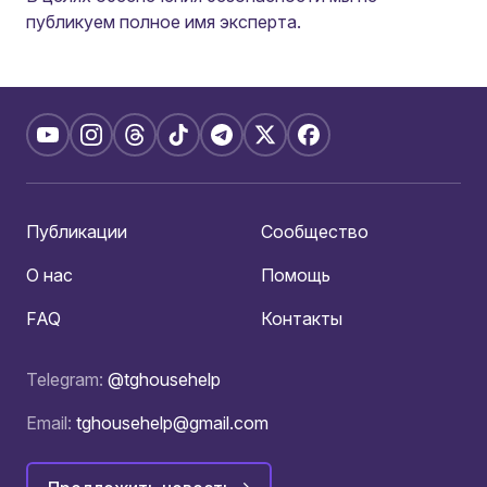
публикуем полное имя эксперта.
Публикации
Сообщество
О нас
Помощь
FAQ
Контакты
Telegram:
@tghousehelp
Email:
tghousehelp@gmail.com