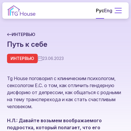
Рус
Eng
ИНТЕРВЬЮ
Путь к себе
ИНТЕРВЬЮ
23.06.2023
Tg House поговорил с клиническим психологом,
сексологом Е.С. о том, как отличить гендерную
дисфорию от депрессии, как общаться с родными
на тему трансперехода и как стать счастливым
человеком.
Н.Л.: Давайте возьмем воображаемого
подростка, который полагает, что его