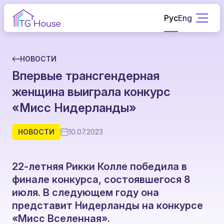
Рус
Eng
НОВОСТИ
Впервые трансгендерная
женщина выиграла конкурс
«Мисс Нидерланды»
НОВОСТИ
10.07.2023
22-летняя Рикки Колле победила в
финале конкурса, состоявшегося 8
июля. В следующем году она
представит Нидерланды на конкурсе
«Мисс Вселенная».