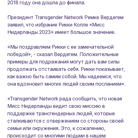
2018 году она дошла до финала.
Президент Transgender Network Ремке Вердегем
заявил, что избрание Рикки Колле «Мисс
Нидерланды 2023» имеет большое значение.
«Мы поздравляем Рикки с ее замечательной
победой», - сказал Вердегем. Положительные
примеры для подражания могут дать вам силы
продолжать отстаивать себя. Рикки показывает,
как важно быть самим собой. Мы надеемся, что
она вдохновит многих людей своим посланием».
«Transgender Network рада сообщить, что новая
Мисс Нидерланды видит свою миссию в
поддержке трансгендерных людей, которые
сталкиваются с отвержением со стороны своей
семьи или окружения. Это, к сожалению,
происходит со многими людьми в нашем