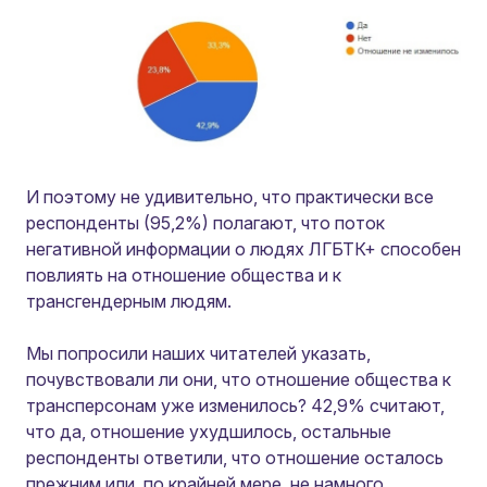
И поэтому не удивительно, что практически все
респонденты (95,2%) полагают, что поток
негативной информации о людях ЛГБТК+ способен
повлиять на отношение общества и к
трансгендерным людям.
Мы попросили наших читателей указать,
почувствовали ли они, что отношение общества к
трансперсонам уже изменилось? 42,9% считают,
что да, отношение ухудшилось, остальные
респонденты ответили, что отношение осталось
прежним или, по крайней мере, не намного.