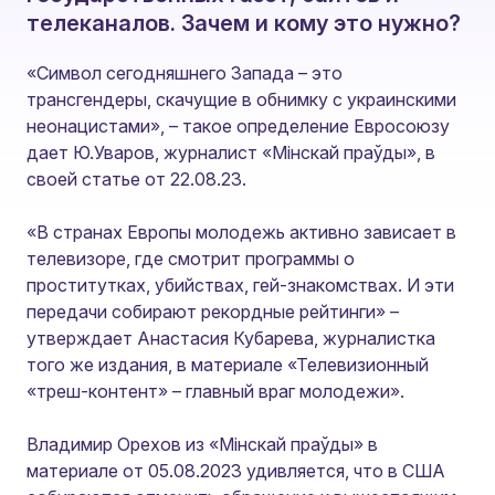
телеканалов. Зачем и кому это нужно?
«Символ сегодняшнего Запада – это
трансгендеры, скачущие в обнимку с украинскими
неонацистами», – такое определение Евросоюзу
дает Ю.Уваров, журналист «Мiнскай праўды», в
своей статье от 22.08.23.
«В странах Европы молодежь активно зависает в
телевизоре, где смотрит программы о
проститутках, убийствах, гей-знакомствах. И эти
передачи собирают рекордные рейтинги»
–
утверждает Анастасия Кубарева, журналистка
того же издания, в материале «Телевизионный
«треш-контент» – главный враг молодежи».
Владимир Орехов из «Мiнскай праўды» в
материале от 05.08.2023 удивляется, что в США