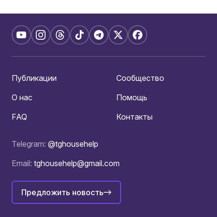
Публикации
Сообщество
О нас
Помощь
FAQ
Контакты
Telegram:
@tghousehelp
Email:
tghousehelp@gmail.com
Предложить новость