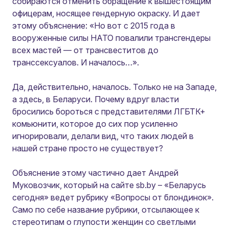
собираются отменить обращение к вышестоящим
офицерам, носящее гендерную окраску. И дает
этому объяснение: «Но вот с 2015 года в
вооруженные силы НАТО повалили трансгендеры
всех мастей — от трансвеститов до
транссексуалов. И началось…».
Да, действительно, началось. Только не на Западе,
а здесь, в Беларуси. Почему вдруг власти
бросились бороться с представителями ЛГБТК+
комьюнити, которое до сих пор усиленно
игнорировали, делали вид, что таких людей в
нашей стране просто не существует?
Объяснение этому частично дает Андрей
Муковозчик, который на сайте sb.by – «Беларусь
сегодня» ведет рубрику «Вопросы от блондинок».
Само по себе название рубрики, отсылающее к
стереотипам о глупости женщин со светлыми