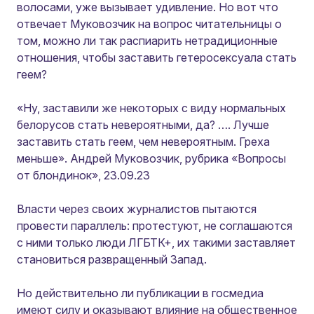
волосами, уже вызывает удивление. Но вот что
отвечает Муковозчик на вопрос читательницы о
том, можно ли так распиарить нетрадиционные
отношения, чтобы заставить гетеросексуала стать
геем?
«Ну, заставили же некоторых с виду нормальных
белорусов стать невероятными, да? …. Лучше
заставить стать геем, чем невероятным. Греха
меньше».
Андрей Муковозчик, рубрика «Вопросы
от блондинок», 23.09.23
Власти через своих журналистов пытаются
провести параллель: протестуют, не соглашаются
с ними только люди ЛГБТК+, их такими заставляет
становиться развращенный Запад.
Но действительно ли публикации в госмедиа
имеют силу и оказывают влияние на общественное