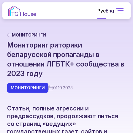
Рус
Eng
МОНИТОРИНГИ
Мониторинг риторики
беларусской пропаганды в
отношении ЛГБТК+ сообщества в
2023 году
МОНИТОРИНГИ
01.10.2023
Статьи, полные агрессии и
предрассудков, продолжают литься
со страниц «ведущих»
государственных газет, сайтов и