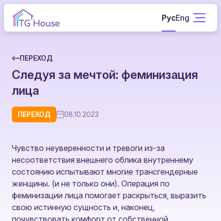
Рус
Eng
ПЕРЕХОД
Следуя за мечтой: феминизация
лица
ПЕРЕХОД
08.10.2023
Чувство неуверенности и тревоги из-за
несоответствия внешнего облика внутреннему
состоянию испытывают многие трансгендерные
женщины. (и не только они). Операция по
феминизации лица помогает раскрыться, выразить
свою истинную сущность и, наконец,
почувствовать комфорт от собственной