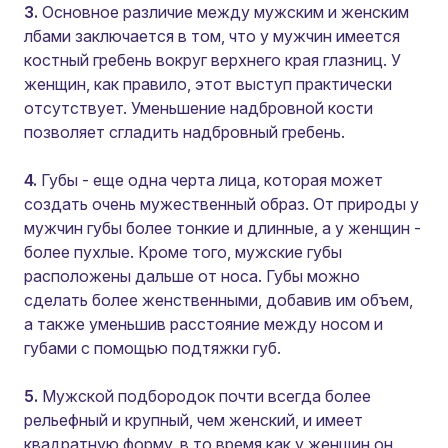
3.
Основное различие между мужским и женским
лбами заключается в том, что у мужчин имеется
костный гребень вокруг верхнего края глазниц. У
женщин, как правило, этот выступ практически
отсутствует. Уменьшение надбровной кости
позволяет сгладить надбровный гребень.
4.
Губы - еще одна черта лица, которая может
создать очень мужественный образ. От природы у
мужчин губы более тонкие и длинные, а у женщин -
более пухлые. Кроме того, мужские губы
расположены дальше от носа. Губы можно
сделать более женственными, добавив им объем,
а также уменьшив расстояние между носом и
губами с помощью подтяжки губ.
5.
Мужской подбородок почти всегда более
рельефный и крупный, чем женский, и имеет
квадратную форму, в то время как у женщин он