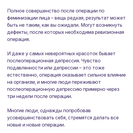
Полное совершенство после операции по
феминизации лица – вещь редкая, результат может
быть не таким, как вы ожидали. Могут возникнуть
дефекты, после которых необходима ревизионная
операция.
И даже у самых невероятных красоток бывает
послеоперационная депрессия. Чувство
подавленности или депрессии – это тоже
естественно, операция оказывает сильное влияние
на организм, и многие люди переживают
послеоперационную депрессию примерно через
три недели после операции.
Многие люди, однажды попробовав
усовершенствовать себя, стремятся делать все
новые и новые операции.