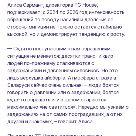
Алиса Сармант, директорка TG House,
подчеркивает: с 2024 по 2026 год интенсивность
обращений по поводу насилия и давления со
стороны милиции не только остается стабильно
высокой, но и демонстрирует тенденцию к росту.
— Судя по поступающим к нам обращениям,
ситуация не меняется: десятки транс- и квир-
людей по-прежнему сталкиваются с
задержаниями и давлением силовиков. Но это
лишь верхушка айсберга. Атмосфера страха в
Беларуси сейчас очень сильная — люди боятся
говорить о давлении или о задержании, боятся
куда-то обращаться и в целом стараются
максимально «не светиться». Нередко мы узнаём о
задержаниях не от самих пострадавших, а от их
друзей и знакомых,
– говорит Алиса.
По данным TG House, последние случаи